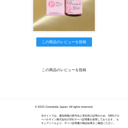
この商品のレビューを投稿
この商品のレビューを投稿
© 2023 Cosmedia Japan. All rights reserved.
当サイトでは、通信情報の暗号化と実在性の証明のため、GMOグロ
ーバルサイン株式会社のSSLサーバ証明書を使用しております。 セ
キュアシールより、サーバ証明書の検証結果をご確認ください。