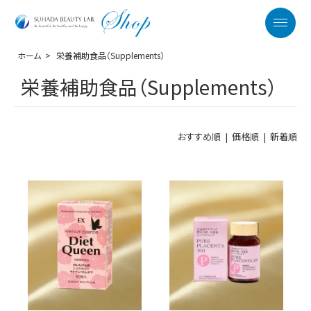
SUHADA BEAUTY LAB. OFFICIAL WEB S
Menu
ホーム
>
栄養補助食品（Supplements）
栄養補助食品（Supplements）
おすすめ順 |
価格順
|
新着順