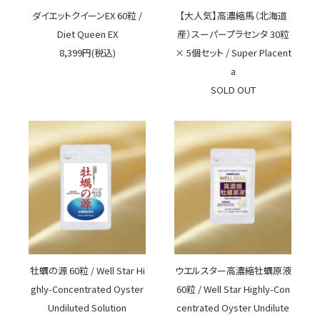
ダイエットクイーンEX 60粒 /
【大人気】高濃縮馬（北海道
Diet Queen EX
産）スーパープラセンタ 30粒
8,399円(税込)
× 5個セット / Super Placent
a
SOLD OUT
牡蠣の源 60粒 / Well Star Hi
ウエルスター高濃縮牡蠣原液
ghly-Concentrated Oyster
60粒 / Well Star Highly-Con
Undiluted Solution
centrated Oyster Undilute