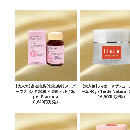
ホーム
【大人気】高濃縮馬（北海道産）スーパ
【大人気】ティエード ナテュー
ープラセンタ 30粒 × 3個セット / Su
ーム 40g / Tiede Natural
per Placenta
16,500円(税込)
商品一覧
8,640円(税込)
支払・配送について
お問い合わせ