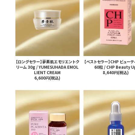
カートを見る
会員登録
ログイン
【ロングセラー】夢素肌エモリエントク
【ベストセラー】CHP ビューテ
リーム 30g / YUMESUHADA EMOL
60粒 / CHP Beauty U
LIENT CREAM
8,640円(税込)
6,600円(税込)