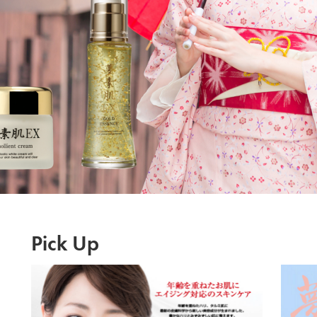
Pick Up
H