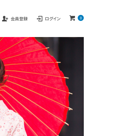
EB SHOP
0
会員登録
ログイン
カートを見る