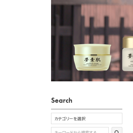
Search
SEARC