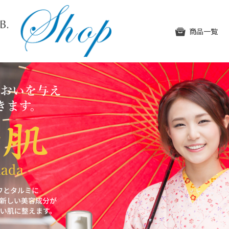
SUHADA BEAUTY LAB. OFFICIAL W
商品一覧