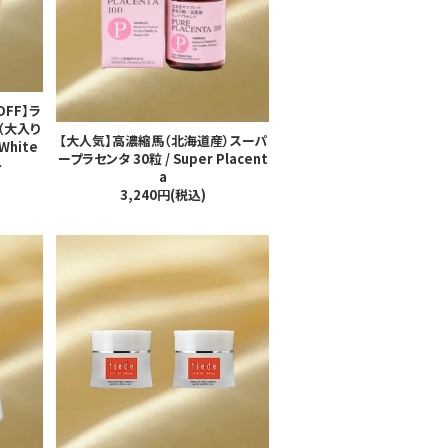
FF】ラ
（大入り
【大人気】高濃縮馬（北海道産）スーパ
 White
ープラセンタ 30粒 / Super Placent
ト
a
3,240円(税込)