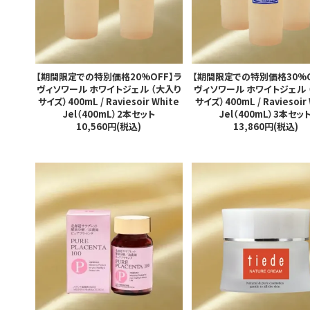
【期間限定での特別価格20%OFF】ラ
【期間限定での特別価格30%O
ヴィソワール ホワイトジェル （大入り
ヴィソワール ホワイトジェル 
サイズ）400mL / Raviesoir White
サイズ）400mL / Raviesoir
Jel（400mL）2本セット
Jel（400mL）3本セッ
10,560円(税込)
13,860円(税込)