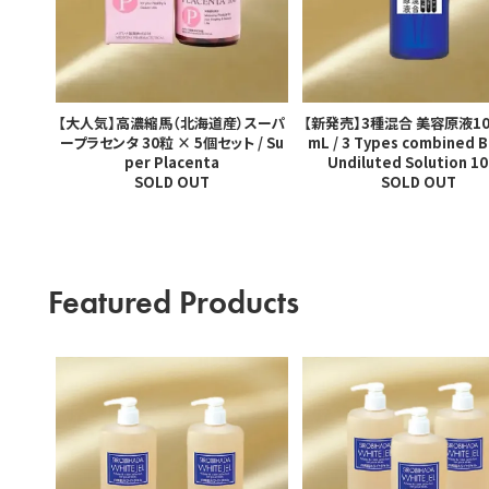
【大人気】高濃縮馬（北海道産）スーパ
【新発売】3種混合 美容原液10
ープラセンタ 30粒 × 5個セット / Su
mL / 3 Types combined 
per Placenta
Undiluted Solution 1
SOLD OUT
SOLD OUT
Featured Products