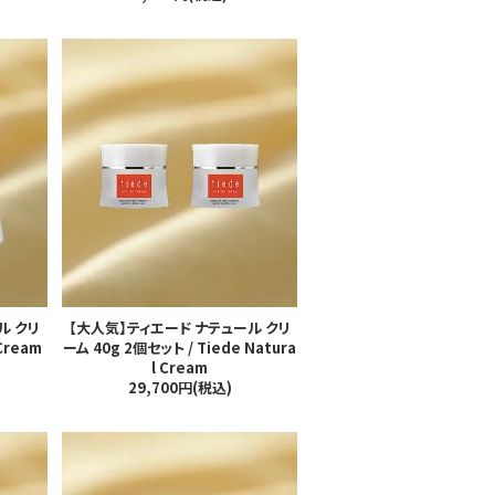
ル クリ
【大人気】ティエード ナテュール クリ
 Cream
ーム 40g 2個セット / Tiede Natura
l Cream
29,700円(税込)