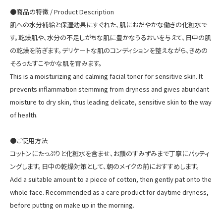
●商品の特徴 / Product Description
肌への水分補給と保湿効果にすぐれた、肌におだやかな働きの化粧水で
す。乾燥肌や、水分の不足しがちな肌に豊かなうるおいを与えて、日中の肌
の乾燥を防ぎます。デリケートな肌のコンディションを整えながら、きめの
そろったすこやかな肌を育みます。
This is a moisturizing and calming facial toner for sensitive skin. It
prevents inflammation stemming from dryness and gives abundant
moisture to dry skin, thus leading delicate, sensitive skin to the way
of health.
●ご使用方法
コットンにたっぷりと化粧水を含ませ、お顔のすみずみまで丁寧にパッティ
ホーム
ングします。日中の乾燥対策として、朝のメイクの前におすすめします。
Add a suitable amount to a piece of cotton, then gently pat onto the
商品一覧
whole face. Recommended as a care product for daytime dryness,
before putting on make up in the morning.
支払・配送について