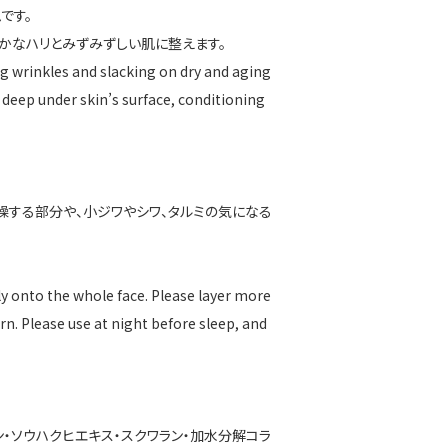
です。
かなハリとみずみずしい肌に整えます。
ng wrinkles and slacking on dry and aging
 deep under skin’s surface, conditioning
燥する部分や、小ジワやシワ、タルミの気になる
 onto the whole face. Please layer more
n. Please use at night before sleep, and
ン・ソウハクヒエキス・スクワラン・加水分解コラ