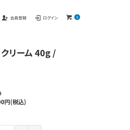
EB SHOP
0
会員登録
ログイン
カートを見る
リーム 40g /
格
500円(税込)