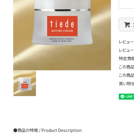
レビュー
レビュ
特定商
この商
この商
買い物
ホーム
商品一覧
●商品の特徴 / Product Description