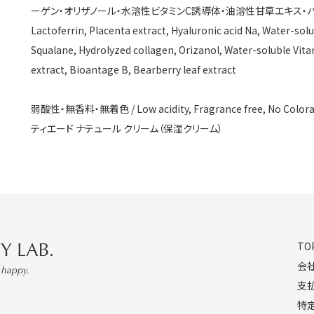
ーゲン・オリザノール・水溶性ビタミンC誘導体・油溶性甘草エキス・
Lactoferrin, Placenta extract, Hyaluronic acid Na, Water-solu
Squalane, Hydrolyzed collagen, Orizanol, Water-soluble Vitami
extract, Bioantage B, Bearberry leaf extract
弱酸性・無香料・無着色 / Low acidity, Fragrance free, No Colora
ティエード ナテュール クリーム（保湿クリーム）
SUHADA BEAUTY LAB. OFFICIAL WEB SHOP
TO
会
支
特