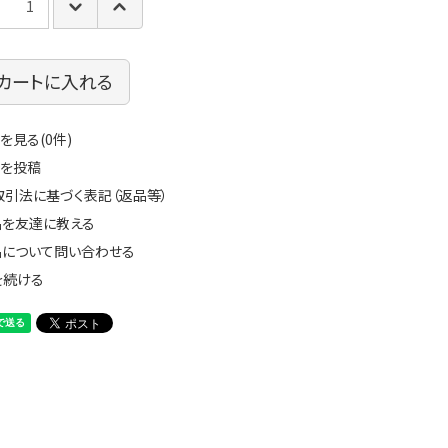
カートに入れる
を見る(0件)
ーを投稿
取引法に基づく表記（返品等）
品を友達に教える
品について問い合わせる
を続ける