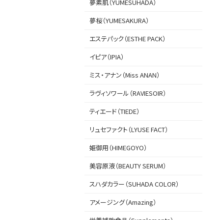
夢素肌（YUMESUHADA）
夢桜（YUMESAKURA）
エステパック（ESTHE PACK）
イピア（IPIA）
ミス・アナン（Miss ANAN）
ラヴィソワール（RAVIESOIR）
ティエード（TIEDE）
リュセファクト（LYUSE FACT）
姫御用（HIMEGOYO）
美容原液（BEAUTY SERUM）
スハダカラー（SUHADA COLOR）
アメージング（Amazing）