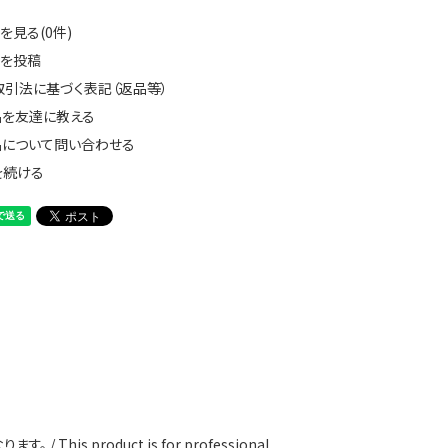
を見る(0件)
ーを投稿
取引法に基づく表記（返品等）
品を友達に教える
品について問い合わせる
を続ける
 product is for professional