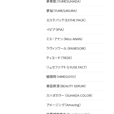
夢素肌（YUMESUHADA）
夢桜（YUMESAKURA）
エステパック（ESTHE PACK）
イピア（IPIA）
ミス・アナン（Miss ANAN）
ラヴィソワール（RAVIESOIR）
ティエード（TIEDE）
リュセファクト（LYUSE FACT）
姫御用（HIMEGOYO）
美容原液（BEAUTY SERUM）
スハダカラー（SUHADA COLOR）
アメージング（Amazing）