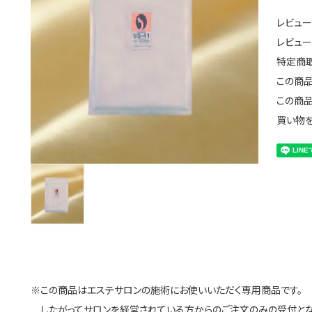
レビュー
レビュ
特定商
この商
この商
買い物
※この商品はエステサロンの施術にお使いいただく専用商品です。
したがってサロンを経営されている方からのご注文のみの受付となります。 / This