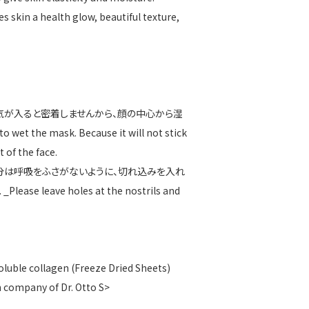
 a health glow, beautiful texture,
気が入ると密着しませんから、顔の中心から湿
wet the mask. Because it will not stick
t of the face.
部分は呼吸をふさがないように、切れ込みを入れ
 _Please leave holes at the nostrils and
collagen (Freeze Dried Sheets)
pany of Dr. Otto S>