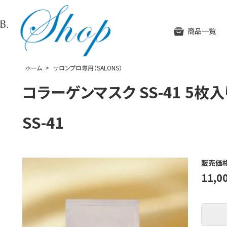
SUHADA BEAUTY LAB. OFFICIAL W
商品一覧
ホーム
>
サロンプロ専用（SALONS）
コラーゲンマスク SS-41 5枚入り /
SS-41
H
販売価
11,