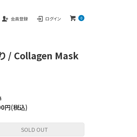
EB SHOP
0
会員登録
ログイン
カートを見る
 Collagen Mask
格
000円(税込)
SOLD OUT