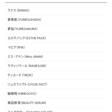
ラナス（RANAS）
夢素肌（YUMESUHADA）
夢桜（YUMESAKURA）
エステパック（ESTHE PACK）
イピア（IPIA）
ミス・アナン（Miss ANAN）
ラヴィソワール（RAVIESOIR）
ティエード（TIEDE）
リュセファクト（LYUSE FACT）
姫御用（HIMEGOYO）
美容原液（BEAUTY SERUM）
スハダカラー（SUHADA COLOR）