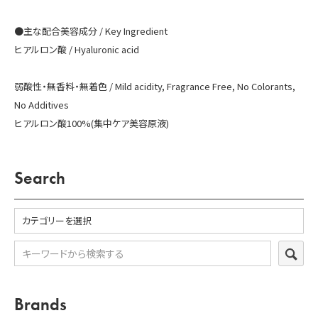
お問い合わせ
●主な配合美容成分 / Key Ingredient
カートを見る
ヒアルロン酸 / Hyaluronic acid
会員登録
弱酸性・無香料・無着色 / Mild acidity, Fragrance Free, No Colorants,
No Additives
ログイン
ヒアルロン酸100%(集中ケア美容原液)
Search
SEA
Brands