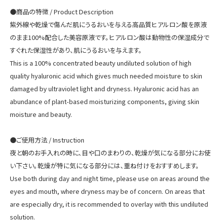
●商品の特徴 / Product Description
紫外線や乾燥で傷んだ肌にうるおいを与える高品質ヒアルロン酸を原液
のまま100%配合した美容原液です。ヒアルロン酸は動物性の保湿成分で
すぐれた保湿性があり、肌にうるおいを与えます。
This is a 100% concentrated beauty undiluted solution of high
quality hyaluronic acid which gives much needed moisture to skin
damaged by ultraviolet light and dryness. Hyaluronic acid has an
abundance of plant-based moisturizing components, giving skin
moisture and beauty.
●ご使用方法 / Instruction
ホーム
夜と朝のお手入れの時に、目や口のまわりの、乾燥が気になる部分にお使
い下さい。乾燥が特に気になる部分には、重ね付けをおすすめします。
商品一覧
Use both during day and night time, please use on areas around the
eyes and mouth, where dryness may be of concern. On areas that
支払・配送について
are especially dry, it is recommended to overlay with this undiluted
solution.