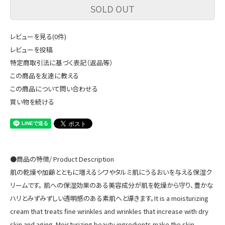
SOLD OUT
レビューを見る(0件)
レビューを投稿
特定商取引法に基づく表記（返品等）
この商品を友達に教える
この商品について問い合わせる
買い物を続ける
●商品の特徴/ Product Description
肌の乾燥や加齢とともに増えるシワやタルミ肌にうるおいを与える保湿ク
リームです。 肌への保湿効果のある美容成分が肌を乾燥から守り、豊かな
ハリとみずみずしい透明感のある素肌へと導きます。It is a moisturizing
cream that treats fine wrinkles and wrinkles that increase with dry
skin and aging. Moisturizing beauty ingredients make the skin