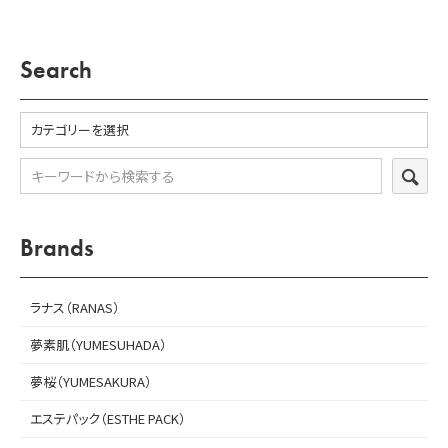
会員登録
Search
ログイン
SEA
Brands
ラナス（RANAS）
夢素肌（YUMESUHADA）
夢桜（YUMESAKURA）
エステパック（ESTHE PACK）